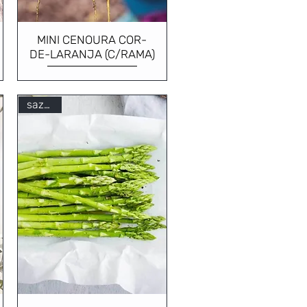
MINI CENOURA COR-
DE-LARANJA (C/RAMA)
sazonal