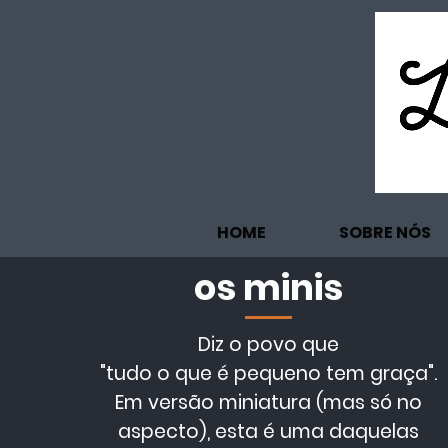
HOME
SOBRE NÓS
os minis
Diz o povo que
"tudo o que é pequeno tem graça".
Em versão miniatura (mas só no
aspecto), esta é uma daquelas