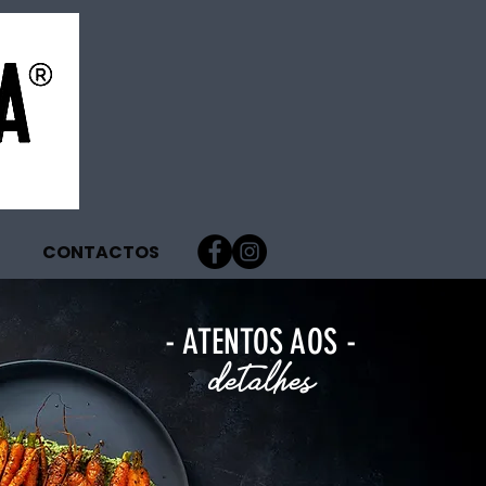
CONTACTOS
- ATENTOS AOS
-
detal
hes