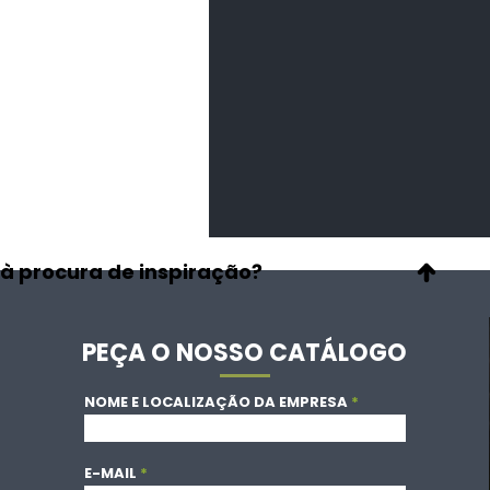
à procura de inspiração?
PEÇA O NOSSO CATÁLOGO
NOME E LOCALIZAÇÃO DA EMPRESA
E-MAIL