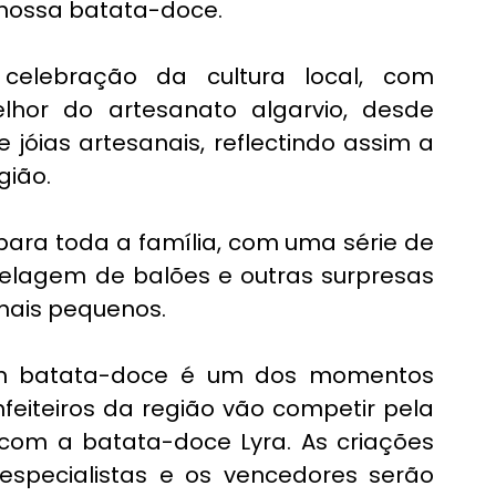
 nossa batata-doce.
lebração da cultura local, com 
hor do artesanato algarvio, desde 
jóias artesanais, reflectindo assim a 
gião.
ara toda a família, com uma série de 
odelagem de balões e outras surpresas 
mais pequenos.
m batata-doce é um dos momentos 
nfeiteiros da região vão competir pela 
om a batata-doce Lyra. As criações 
especialistas e os vencedores serão 