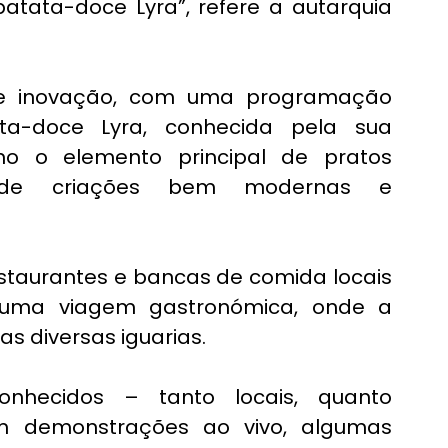
batata-doce Lyra”, refere a autarquia 
e inovação, com uma programação 
a-doce Lyra, conhecida pela sua 
o o elemento principal de pratos 
 de criações bem modernas e 
estaurantes e bancas de comida locais 
m uma viagem gastronómica, onde a 
as diversas iguarias.
onhecidos – tanto locais, quanto 
m demonstrações ao vivo, algumas 