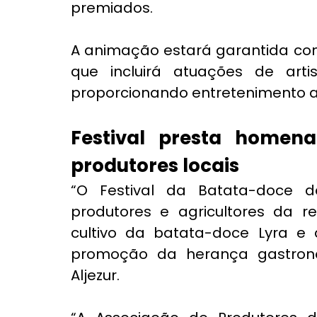
premiados.
A animação estará garantida co
que incluirá atuações de artis
proporcionando entretenimento ao
Festival presta homen
produtores locais
“O Festival da Batata-doce 
produtores e agricultores da r
cultivo da batata-doce Lyra e
promoção da herança gastronóm
Aljezur.