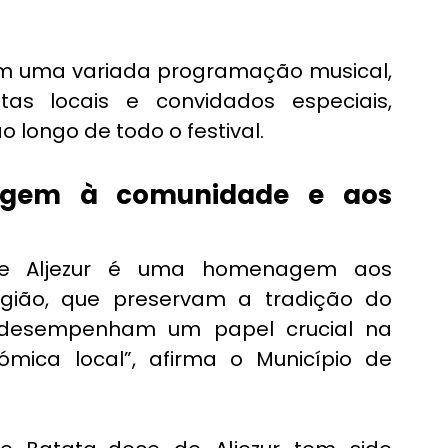
m uma variada programação musical, 
tas locais e convidados especiais, 
 longo de todo o festival.
agem à comunidade e aos 
de Aljezur é uma homenagem aos 
egião, que preservam a tradição do 
 desempenham um papel crucial na 
ica local”, afirma o Município de 