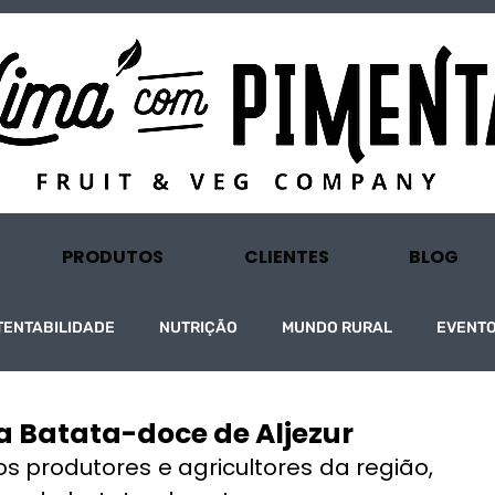
PRODUTOS
CLIENTES
BLOG
TENTABILIDADE
NUTRIÇÃO
MUNDO RURAL
EVENT
a Batata-doce de Aljezur
produtores e agricultores da região, 