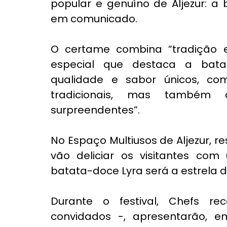
popular e genuíno de Aljezur: a 
em comunicado.
O certame combina “tradição 
especial que destaca a batat
qualidade e sabor únicos, com
tradicionais, mas também
surpreendentes”.
No Espaço Multiusos de Aljezur, r
vão deliciar os visitantes co
batata-doce Lyra será a estrela d
Durante o festival, Chefs rec
convidados -, apresentarão, e