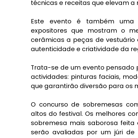
técnicas e receitas que elevam a
Este evento é também uma ce
expositores que mostram o mel
cerâmicas a peças de vestuário e 
autenticidade e criatividade da re
Trata-se de um evento pensado p
actividades: pinturas faciais, m
que garantirão diversão para os 
O concurso de sobremesas co
altos do festival. Os melhores co
sobremesa mais saborosa feita c
serão avaliadas por um júri de 