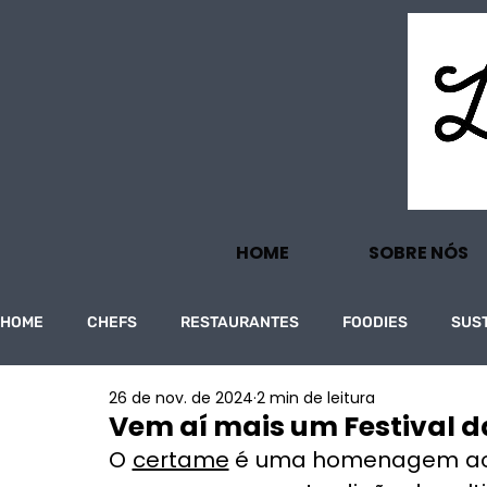
HOME
SOBRE NÓS
HOME
CHEFS
RESTAURANTES
FOODIES
SUS
26 de nov. de 2024
2 min de leitura
PROJECTOS
TURISMO
ECONOMIA
Vem aí mais um Festival d
O 
certame
 é uma homenagem aos 