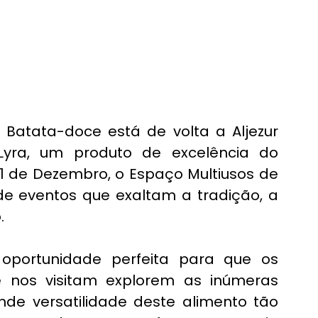
 Batata-doce está de volta a Aljezur 
yra, um produto de excelência do 
1 de Dezembro, o Espaço Multiusos de 
de eventos que exaltam a tradição, a 
.
a oportunidade perfeita para que os 
 nos visitam explorem as inúmeras 
ande versatilidade deste alimento tão 