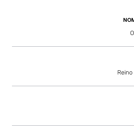
NOM
O
Reino 