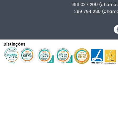
966 037 200 (chamad
289 794 280 (chama
Distinções