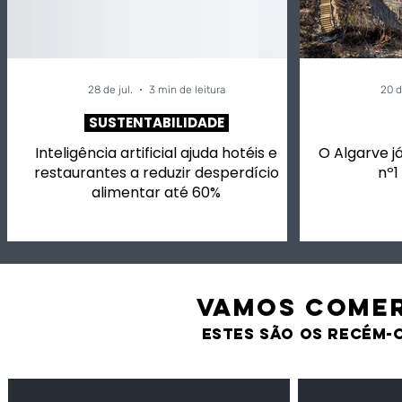
28 de jul.
3 min de leitura
20 d
SUSTENTABILIDADE
Inteligência artificial ajuda hotéis e
O Algarve já
restaurantes a reduzir desperdício
nº1
alimentar até 60%
VAMOS comer
estes são os recém-
Feijão Pedra
Milho amarel