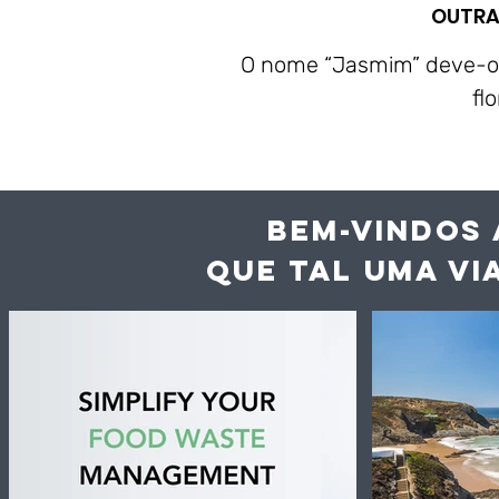
OUTRA
O nome “Jasmim” deve-o à
fl
BEM-VINDOS 
QUE TAL UMA VI