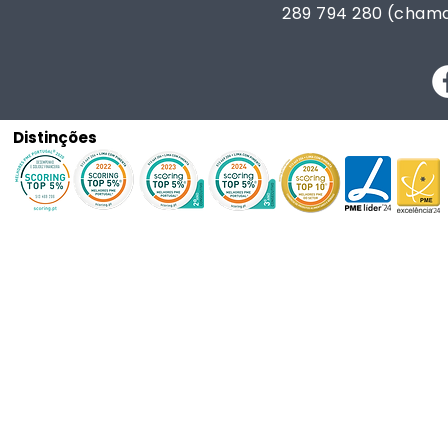
289 794 280 (chama
Distinções