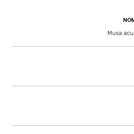
NOM
Musa acu