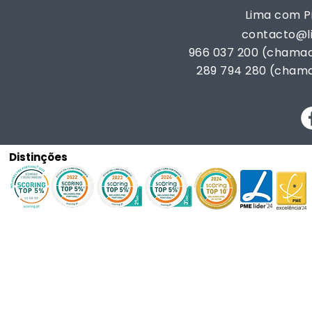
Lima com Pi
contacto@
966 037 200 (chamad
289 794 280 (chama
Distinções