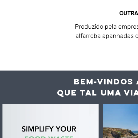
OUTRA
Produzido pela empre
alfarroba apanhadas d
BEM-VINDOS 
QUE TAL UMA VI