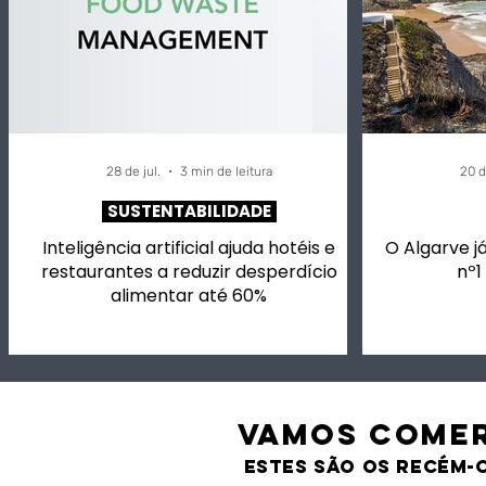
28 de jul.
3 min de leitura
20 d
SUSTENTABILIDADE
Inteligência artificial ajuda hotéis e
O Algarve já
restaurantes a reduzir desperdício
nº1
alimentar até 60%
VAMOS comer
estes são os recém-