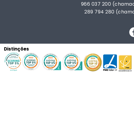
966 037 200 (chamad
289 794 280 (chama
Distinções