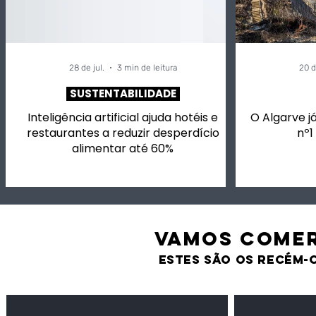
28 de jul.
3 min de leitura
20 d
SUSTENTABILIDADE
Inteligência artificial ajuda hotéis e
O Algarve já
restaurantes a reduzir desperdício
nº1
alimentar até 60%
VAMOS comer
estes são os recém-
Feijão Pedra
Milho amarel