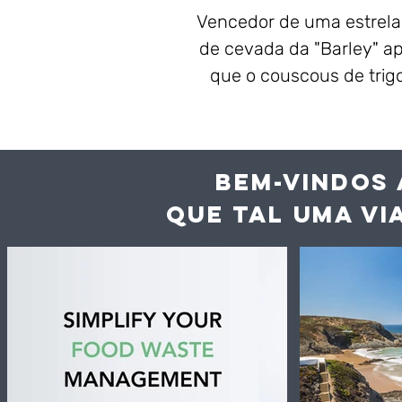
Vencedor de uma estrela 
de cevada da "Barley" a
que o couscous de trigo
BEM-VINDOS 
QUE TAL UMA VI