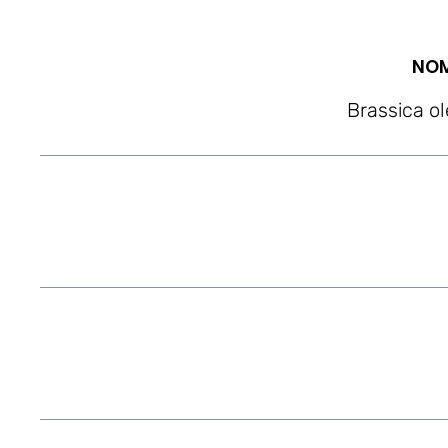
NOM
Brassica o