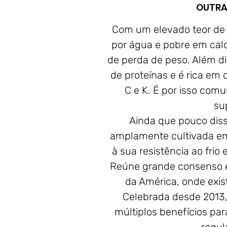
OUTRA
Com um elevado teor de f
por água e pobre em calo
de perda de peso. Além 
de proteínas e é rica em c
C e K. É por isso c
su
Ainda que pouco diss
amplamente cultivada em
à sua resistência ao frio
Reúne grande consenso 
da América, onde exi
Celebrada desde 2013, 
múltiplos benefícios p