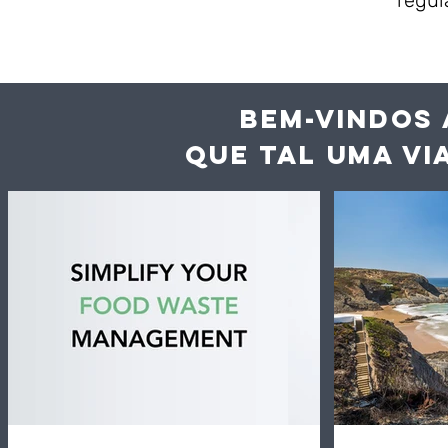
regul
BEM-VINDOS 
QUE TAL UMA VI