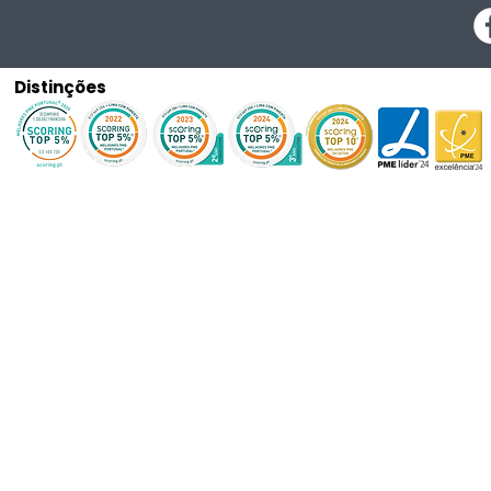
Distinções