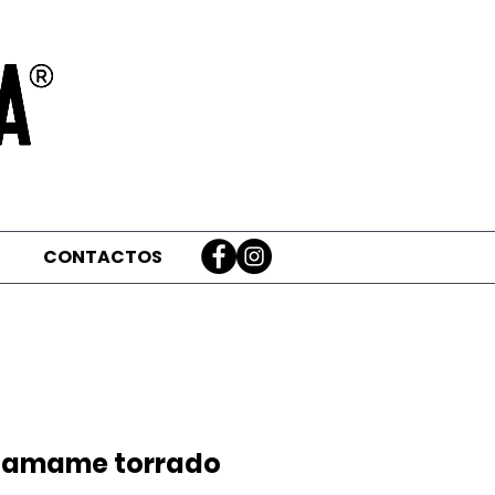
CONTACTOS
damame torrado