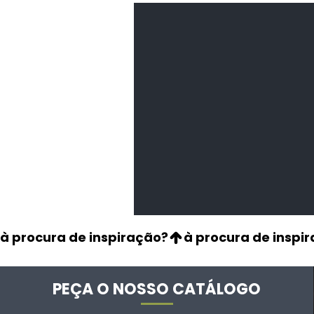
Feijão Pedra
Leguminosas
secas
à procura de inspiração?
PEÇA O NOSSO CATÁLOGO