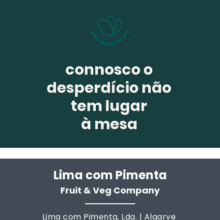
connosco o
desperdício não
tem lugar
à mesa
Lima com Pim
enta
Fruit & Veg Company
Lima com Pimenta, Lda. | Algarve