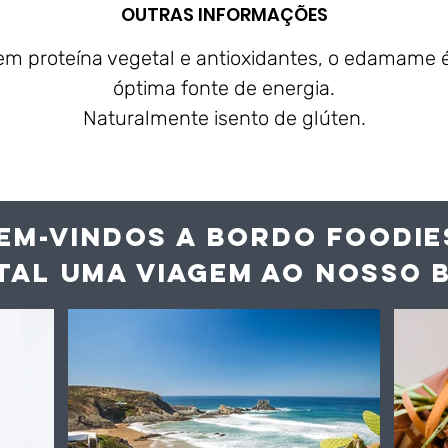
OUTRAS INFORMAÇÕES
em proteína vegetal e antioxidantes, o edamame
óptima fonte de energia.
Naturalmente isento de glúten.
EM-VINDOS A BORDO FOODIE
TAL UMA VIAGEM AO NOS
SO 