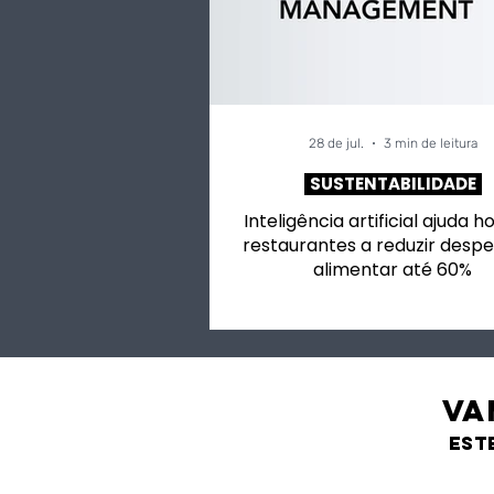
28 de jul.
3 min de leitura
SUSTENTABILIDADE
Inteligência artificial ajuda h
restaurantes a reduzir despe
alimentar até 60%
VA
est