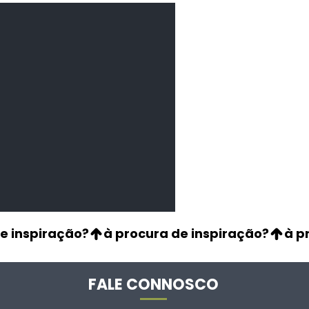
de Aji Panca
os
FALE CONNOSCO