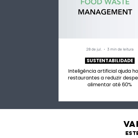
28 de jul.
3 min de leitura
SUSTENTABILIDADE
Inteligência artificial ajuda h
restaurantes a reduzir despe
alimentar até 60%
VA
est