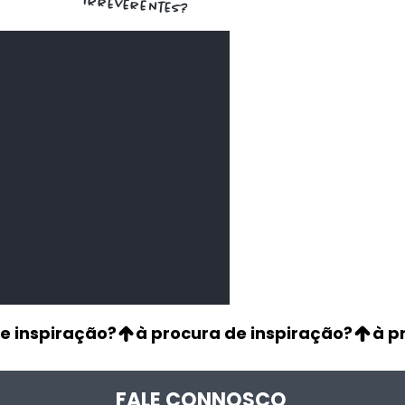
irreverentes?
de Aji Panca
os
FALE CONNOSCO