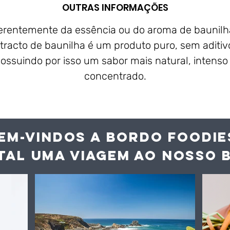
OUTRAS INFORMAÇÕES
erentemente da essência ou do aroma de baunilh
tracto de baunilha é um produto puro, sem aditiv
ossuindo por isso um sabor mais natural, intenso
concentrado.
EM-VINDOS A BORDO FOODIE
TAL UMA VIAGEM AO NOS
SO 