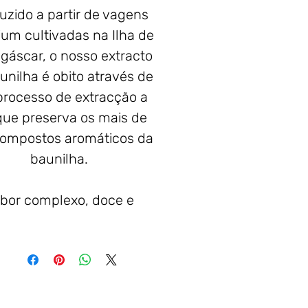
uzido a partir de vagens
um cultivadas na Ilha de
áscar, o nosso extracto
unilha é obito através de
rocesso de extracção a
 que preserva os mais de
ompostos aromáticos da
baunilha.
bor complexo, doce e
ve, e textura cremosa.