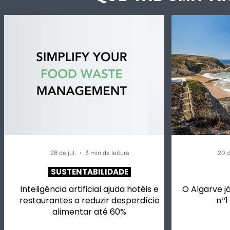
28 de jul.
3 min de leitura
20 d
SUSTENTABILIDADE
Inteligência artificial ajuda hotéis e
O Algarve já
restaurantes a reduzir desperdício
nº1
alimentar até 60%