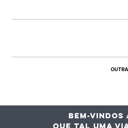
OUTRA
BEM-VINDOS 
QUE TAL UMA VI