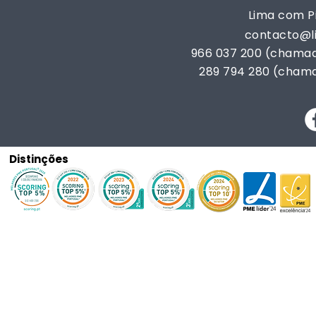
Lima com Pi
contacto@
966 037 200 (chamad
289 794 280 (chama
Distinções