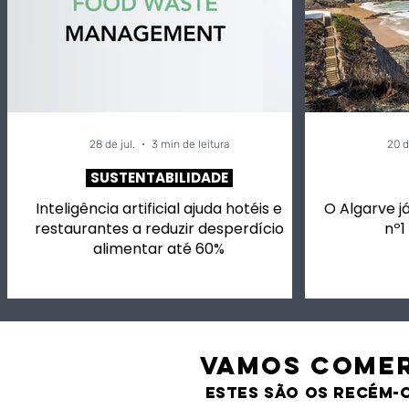
28 de jul.
3 min de leitura
20 d
SUSTENTABILIDADE
Inteligência artificial ajuda hotéis e
O Algarve já
restaurantes a reduzir desperdício
nº1
alimentar até 60%
VAMOS comer
estes são os recém-