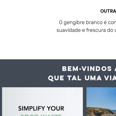
OUTRA
O gengibre branco é co
suavidade e frescura do 
BEM-VINDOS 
QUE TAL UMA VI