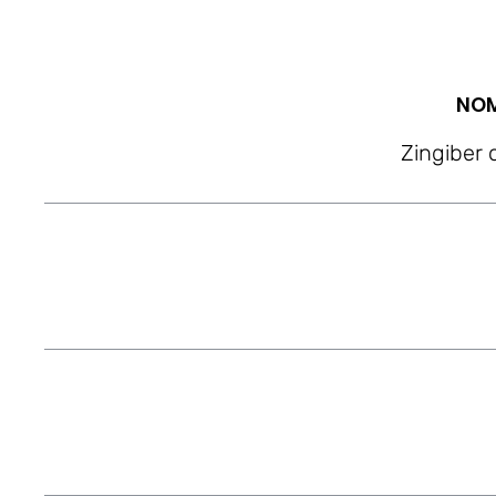
NOM
Zingiber o