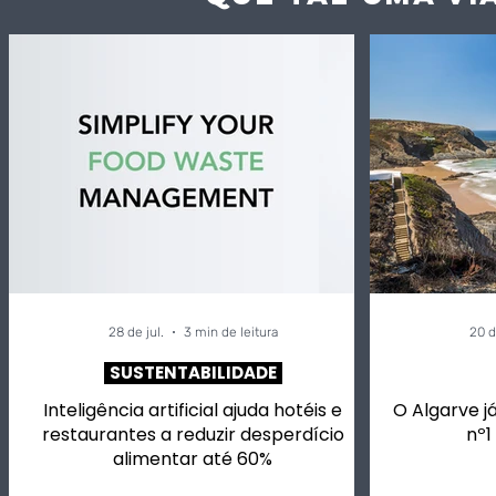
28 de jul.
3 min de leitura
20 d
SUSTENTABILIDADE
Inteligência artificial ajuda hotéis e
O Algarve já
restaurantes a reduzir desperdício
nº1
alimentar até 60%