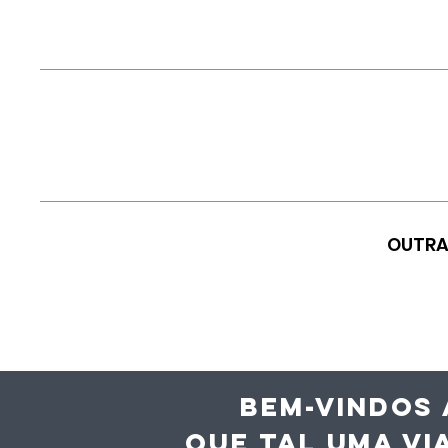
OUTRA
BEM-VINDOS 
QUE TAL UMA VI