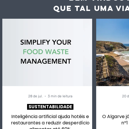
QUE TAL UMA VI
28 de jul.
3 min de leitura
20 d
SUSTENTABILIDADE
Inteligência artificial ajuda hotéis e
O Algarve já
restaurantes a reduzir desperdício
nº1