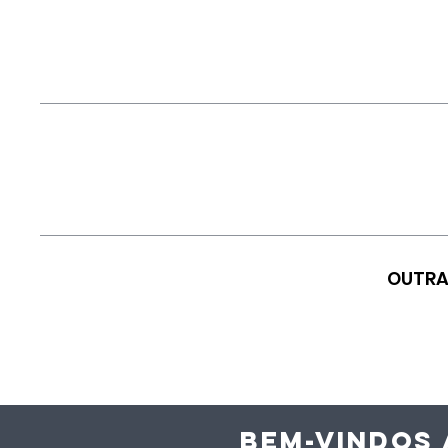
OUTRA
BEM-VINDOS 