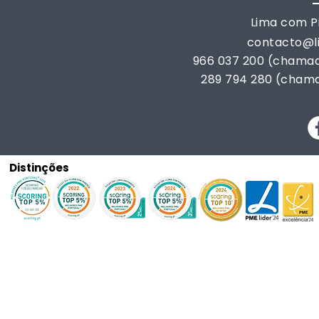
Lima com Pi
contacto@
966 037 200 (chamad
289 794 280 (chama
Distinções