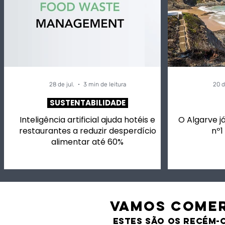
28 de jul.
3 min de leitura
20 d
SUSTENTABILIDADE
Inteligência artificial ajuda hotéis e
O Algarve já
restaurantes a reduzir desperdício
nº1
alimentar até 60%
VAMOS comer
estes são os recém-