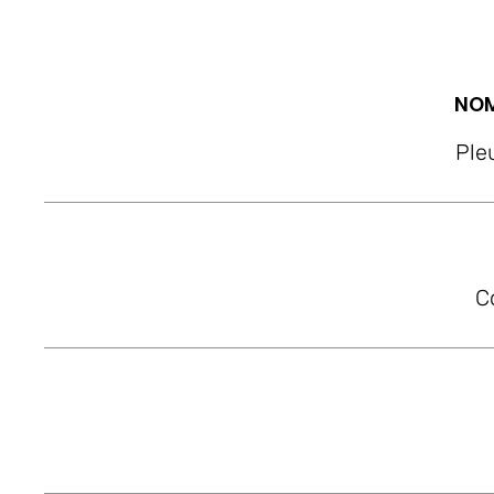
NOM
Ple
C