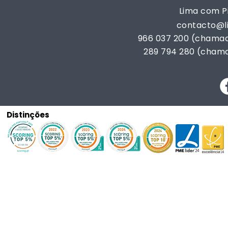
Lima com Pi
contacto@
966 037 200 (chamad
289 794 280 (chama
Distinções