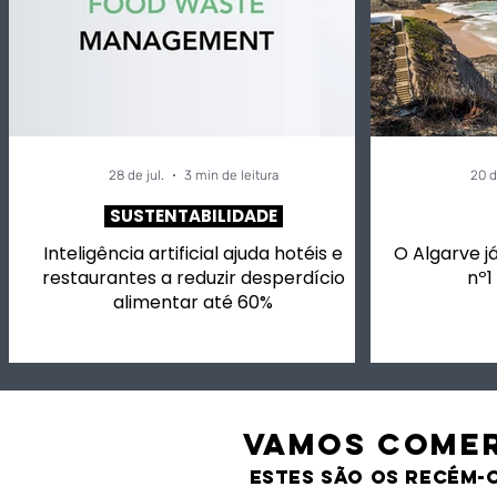
28 de jul.
3 min de leitura
20 d
SUSTENTABILIDADE
Inteligência artificial ajuda hotéis e
O Algarve já
restaurantes a reduzir desperdício
nº1
alimentar até 60%
VAMOS comer
estes são os recém-