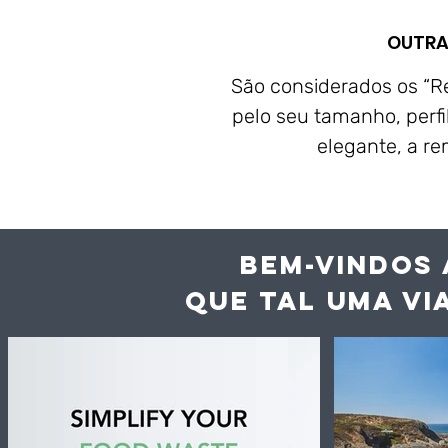
OUTRA
São considerados os “Re
pelo seu tamanho, perfil 
elegante, a re
BEM-VINDOS 
QUE TAL UMA VI