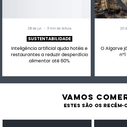
28 de jul.
3 min de leitura
20 d
SUSTENTABILIDADE
Inteligência artificial ajuda hotéis e
O Algarve já
restaurantes a reduzir desperdício
nº1
alimentar até 60%
VAMOS comer
estes são os recém-
Feijão Pedra
Milho amarel