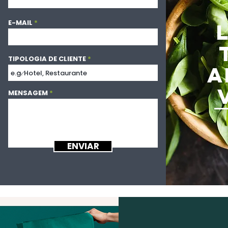
E-MAIL
TIPOLOGIA DE CLIENTE
A
MENSAGEM
ENVIAR