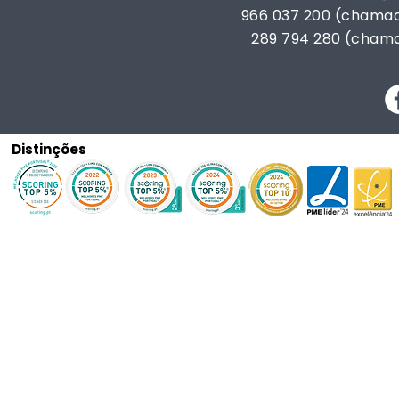
966 037 200 (chamad
289 794 280 (chama
Distinções