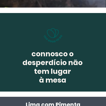
connosco o
desperdício não
tem lugar
à mesa
Lima com Pim
enta