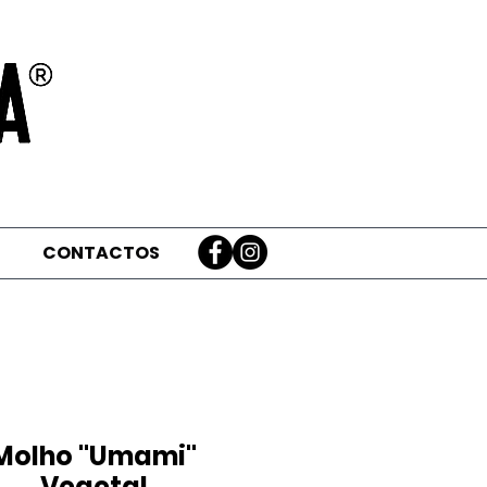
CONTACTOS
Molho "Umami"
Vegetal