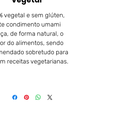
 vegetal e sem glúten,
te condimento umami
lça, de forma natural, o
or do alimentos, sendo
mendado sobretudo para
m receitas vegetarianas.