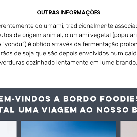
OUTRAS INFORMAÇÕES
erentemente do umami, tradicionalmente associa
utos de origem animal, o umami vegetal (popular
“yondu") é obtido através da fermentação prol
rãos de soja que são depois envolvidos num cal
verduras cozinhado lentamente em lume brando
EM-VINDOS A BORDO FOODIE
TAL UMA VIAGEM AO NOS
SO 