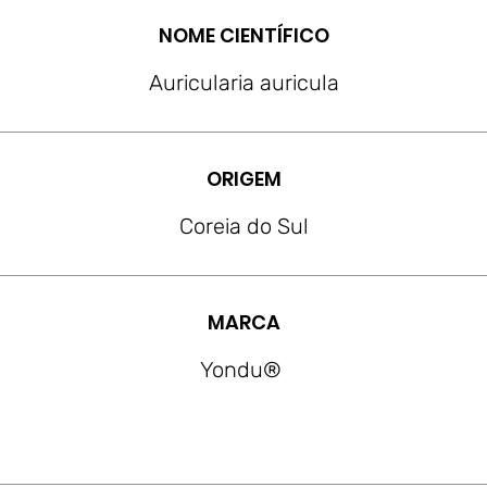
NOME CIENTÍFICO
Auricularia auricula
ORIGEM
Coreia do Sul
MARCA
Yondu®