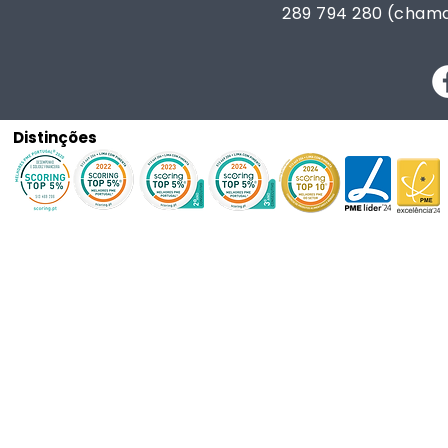
289 794 280 (chama
Distinções