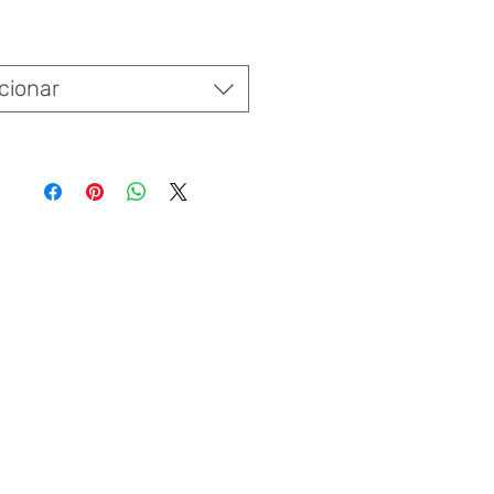
Variedades:
*
cionar