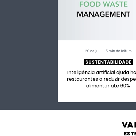
28 de jul.
3 min de leitura
SUSTENTABILIDADE
Inteligência artificial ajuda h
restaurantes a reduzir despe
alimentar até 60%
VA
est