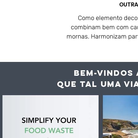
OUTRA
Como elemento decora
combinam bem com carn
mornas. Harmonizam par
BEM-VINDOS 
QUE TAL UMA VI