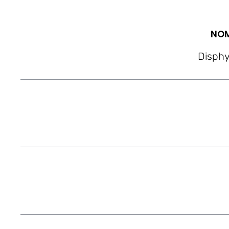
NOM
Disphy