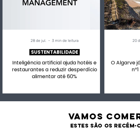
28 de jul.
3 min de leitura
20 d
SUSTENTABILIDADE
Inteligência artificial ajuda hotéis e
O Algarve já
restaurantes a reduzir desperdício
nº1
alimentar até 60%
VAMOS comer
estes são os recém-