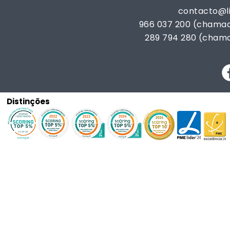
contacto@
966 037 200 (chamad
289 794 280 (chama
Distinções