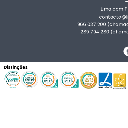
Lima com Pi
contacto@
966 037 200 (chamad
289 794 280 (chama
Distinções