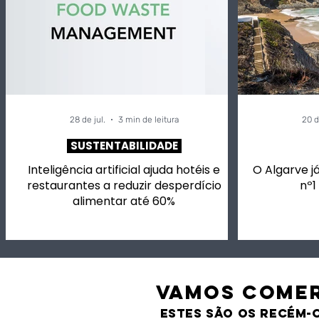
28 de jul.
3 min de leitura
20 d
SUSTENTABILIDADE
Inteligência artificial ajuda hotéis e
O Algarve já
restaurantes a reduzir desperdício
nº1
alimentar até 60%
VAMOS comer
estes são os recém-