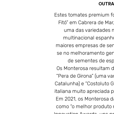
OUTRA
Estes tomates premium fo
Fitó” em Cabrera de Mar
uma das variedades ma
multinacional espanh
maiores empresas de se
se no melhoramento genét
de sementes de espé
Os Monterosa resultam d
“Pera de Girona” (uma va
Catalunha) e “Costoluto 
italiana muito apreciada 
Em 2021, os Monterosa da 
como “o melhor produto n