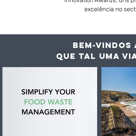
Innovation Awards, uns pr
excelência no sect
BEM-VINDOS 
QUE TAL UMA VI