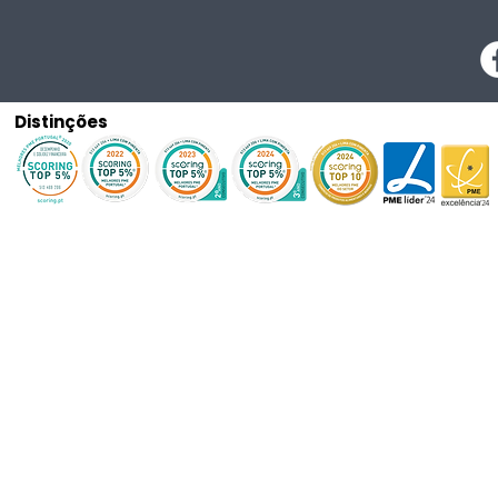
Distinções