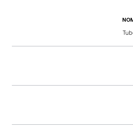
NOM
Tub