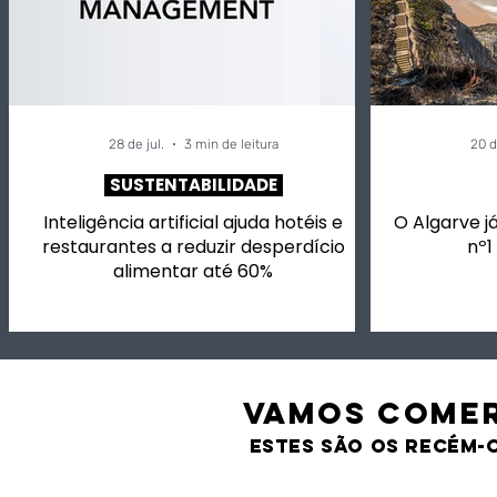
28 de jul.
3 min de leitura
20 d
SUSTENTABILIDADE
Inteligência artificial ajuda hotéis e
O Algarve já
restaurantes a reduzir desperdício
nº1
alimentar até 60%
VAMOS comer
estes são os recém-