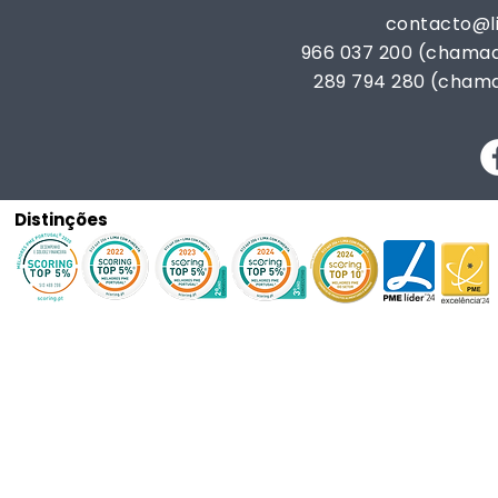
contacto@
966 037 200 (chamad
289 794 280 (chama
Distinções