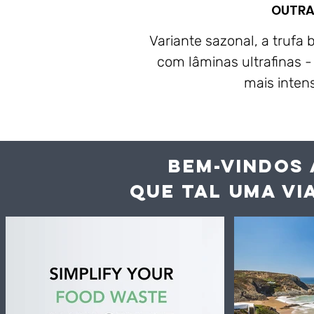
OUTRA
Variante sazonal, a trufa 
com lâminas ultrafinas -
mais inten
BEM-VINDOS 
QUE TAL UMA VI