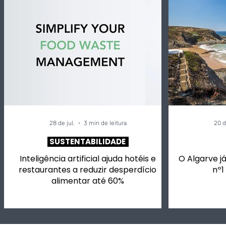
28 de jul.
3 min de leitura
20 d
SUSTENTABILIDADE
Inteligência artificial ajuda hotéis e
O Algarve já
restaurantes a reduzir desperdício
nº1
alimentar até 60%