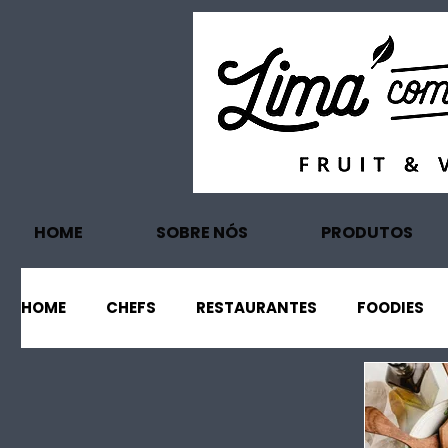
HOME
SOBRE NÓS
PRODUTOS
HOME
CHEFS
RESTAURANTES
FOODIES
EVENTOS
PROJECTOS
TURISMO
EC