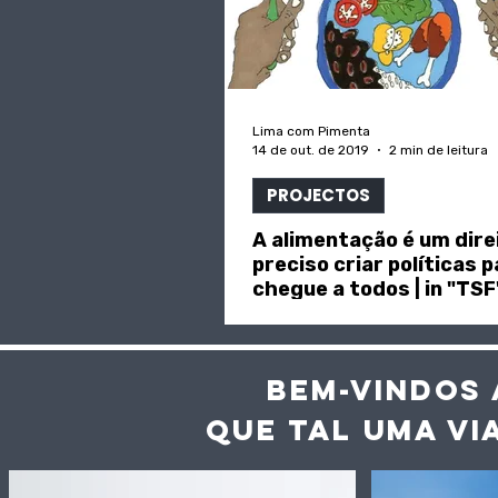
Lima com Pimenta
14 de out. de 2019
2 min de leitura
PROJECTOS
A alimentação é um direi
preciso criar políticas 
chegue a todos | in "TSF
BEM-VINDOS 
QUE TAL UMA VI