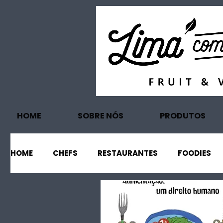
HOME
SOBRE NÓS
PRODUTOS
HOME
CHEFS
RESTAURANTES
FOODIES
EVENTOS
PROJECTOS
TURISMO
EC