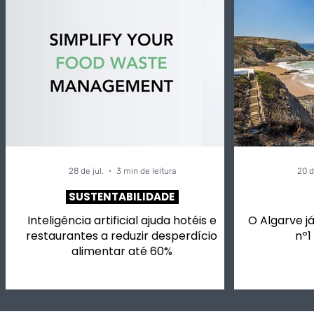
28 de jul.
3 min de leitura
20 d
SUSTENTABILIDADE
Inteligência artificial ajuda hotéis e
O Algarve já
restaurantes a reduzir desperdício
nº1
alimentar até 60%