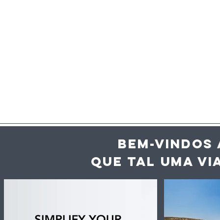
BEM-VINDOS 
QUE TAL UMA VI
Alivetaste. Este evento
UE regista