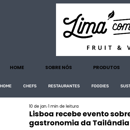
HOME
SOBRE NÓS
PRODUTOS
HOME
CHEFS
RESTAURANTES
FOODIES
SUS
10 de jan.
1 min de leitura
PROJECTOS
TURISMO
ECONOMIA
Lisboa recebe evento sobr
gastronomia da Tailândia