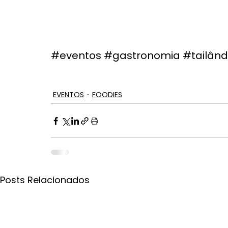
#eventos
#gastronomia
#tailând
EVENTOS
FOODIES
Posts Relacionados