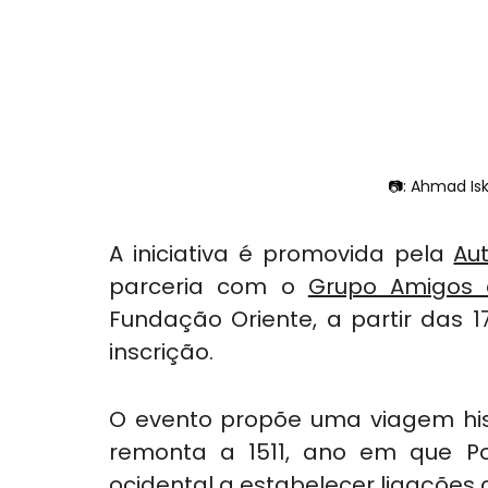
📷: 
Ahmad Is
A iniciativa é promovida pela 
Au
parceria com o 
Grupo Amigos 
Fundação Oriente, a partir das 
inscrição.
O evento propõe uma viagem hist
remonta a 1511, ano em que Por
ocidental a estabelecer ligações 