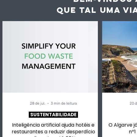
QUE TAL UMA VI
28 de jul.
3 min de leitura
20 d
SUSTENTABILIDADE
Inteligência artificial ajuda hotéis e
O Algarve já
restaurantes a reduzir desperdício
nº1