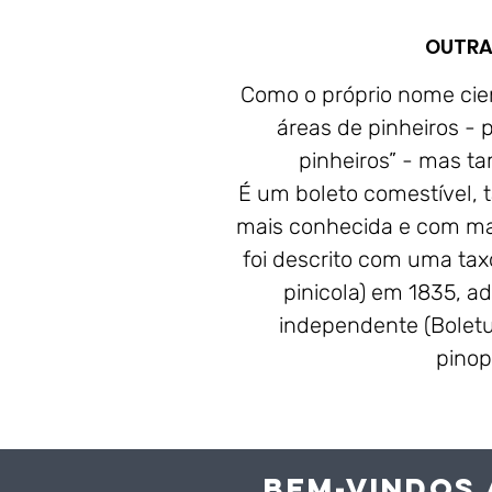
OUTRA
Como o próprio nome cien
áreas de pinheiros - 
pinheiros” - mas t
É um boleto comestível, t
mais conhecida e com mai
foi descrito com uma taxo
pinicola) em 1835, a
independente (Boletu
pinop
BEM-VINDOS 