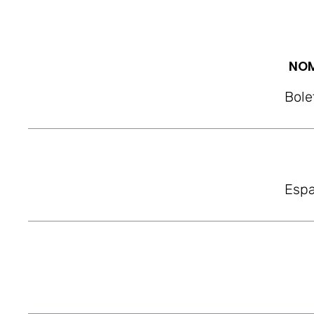
NOM
Bole
Espa