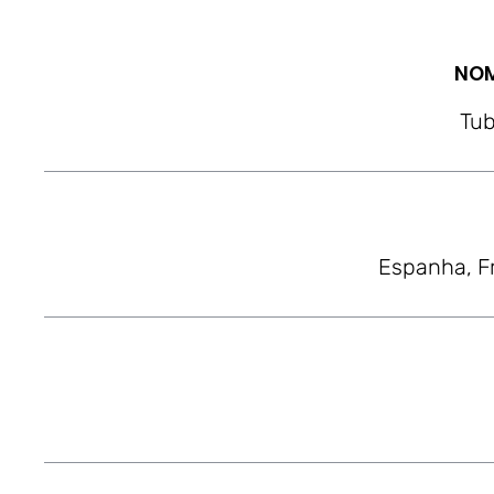
NOM
Tu
Espanha, Fr