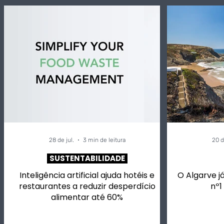
28 de jul.
3 min de leitura
20 d
SUSTENTABILIDADE
Inteligência artificial ajuda hotéis e
O Algarve já
restaurantes a reduzir desperdício
nº1
alimentar até 60%