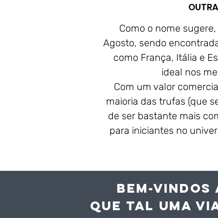
OUTRA
Como o nome sugere, s
Agosto, sendo encontrada
como França, Itália e E
ideal nos me
Com um valor comercial
maioria das trufas (que 
de ser bastante mais com
para iniciantes no unive
BEM-VINDOS 
QUE TAL UMA VI