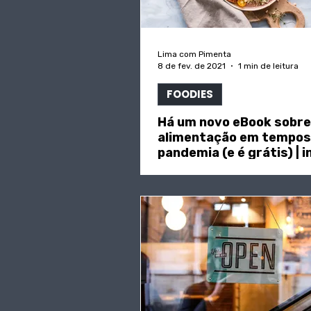
Lima com Pimenta
8 de fev. de 2021
1 min de leitura
FOODIES
Há um novo eBook sobre
alimentação em tempos
pandemia (e é grátis) | i