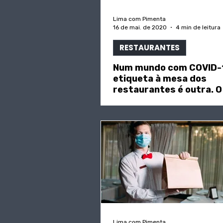
Lima com Pimenta
16 de mai. de 2020
4 min de leitura
RESTAURANTES
Num mundo com COVID-
etiqueta à mesa dos
restaurantes é outra. O
precisa saber? | in "
Lima com Pimenta