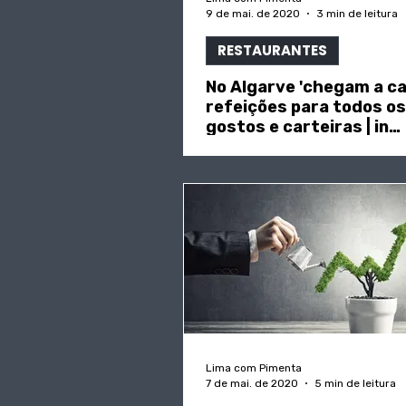
9 de mai. de 2020
3 min de leitura
RESTAURANTES
No Algarve 'chegam a ca
refeições para todos os
gostos e carteiras | in
"Observador"
Lima com Pimenta
7 de mai. de 2020
5 min de leitura