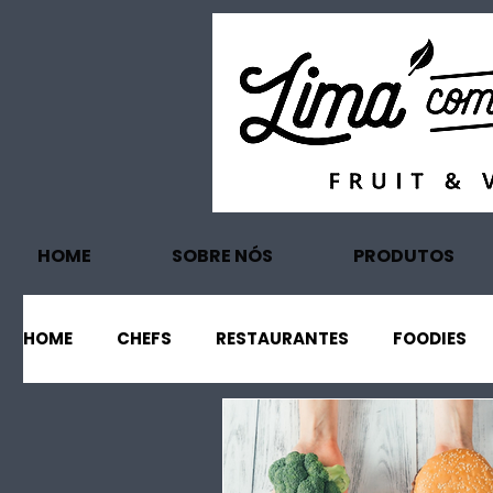
HOME
SOBRE NÓS
PRODUTOS
HOME
CHEFS
RESTAURANTES
FOODIES
EVENTOS
PROJECTOS
TURISMO
EC