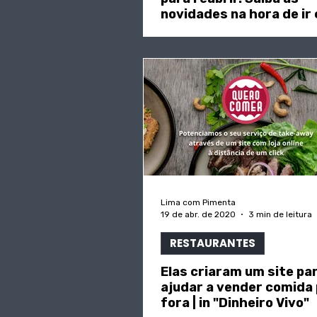
novidades na hora de ir
fora | in "Sábado"
Lima com Pimenta
19 de abr. de 2020
3 min de leitura
RESTAURANTES
Elas criaram um site pa
ajudar a vender comida
fora | in "Dinheiro Vivo"