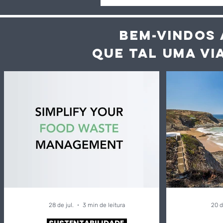
BEM-VINDOS 
QUE TAL UMA VI
28 de jul.
3 min de leitura
20 d