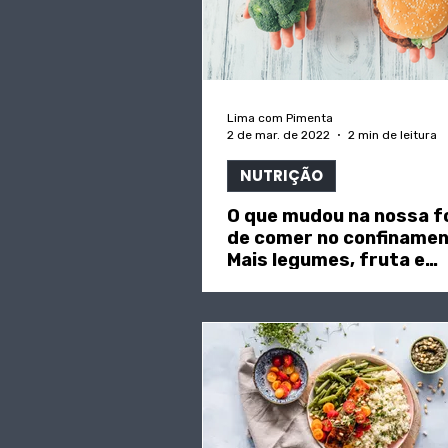
Lima com Pimenta
2 de mar. de 2022
2 min de leitura
NUTRIÇÃO
O que mudou na nossa 
de comer no confiname
Mais legumes, fruta e
lacticínios, diz estudo