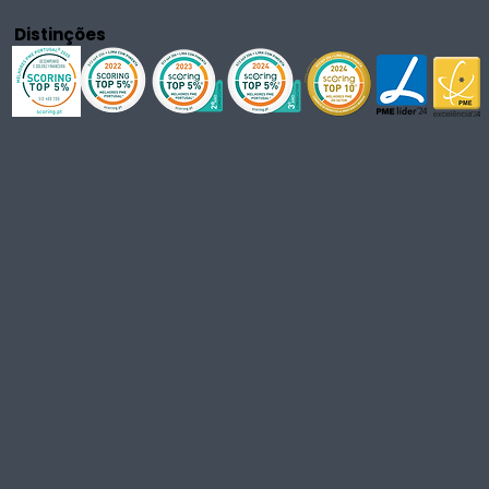
Distinções