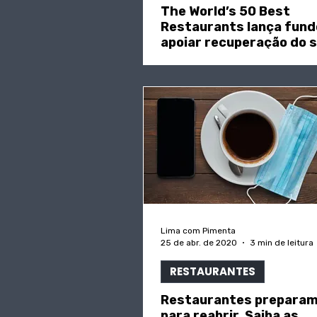
The World’s 50 Best
Restaurants lança fund
apoiar recuperação do s
in "ECO"
Lima com Pimenta
25 de abr. de 2020
3 min de leitura
RESTAURANTES
Restaurantes prepara
para reabrir. Saiba as