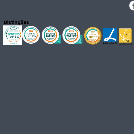
Distinções