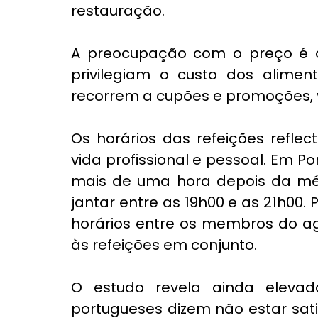
restauração.
A preocupação com o preço é ou
privilegiam o custo dos alim
recorrem a cupões e promoções, 
Os horários das refeições reflec
vida profissional e pessoal. Em Po
mais de uma hora depois da méd
jantar entre as 19h00 e as 21h00. 
horários entre os membros do agr
às refeições em conjunto.
O estudo revela ainda elevado
portugueses dizem não estar satis