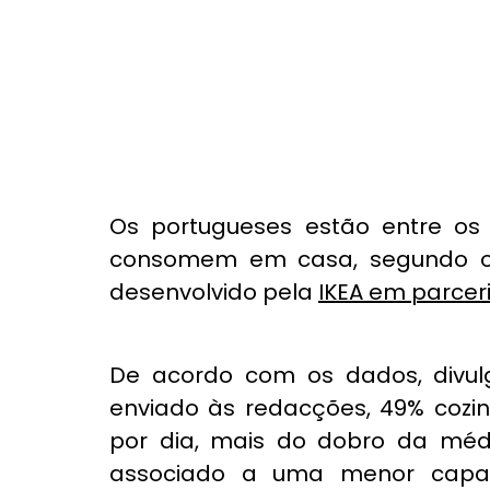
Os portugueses estão entre os 
consomem em casa, segundo o re
desenvolvido pela 
IKEA em parcer
De acordo com os dados, divu
enviado às redacções, 49% cozi
por dia, mais do dobro da méd
associado a uma menor capac