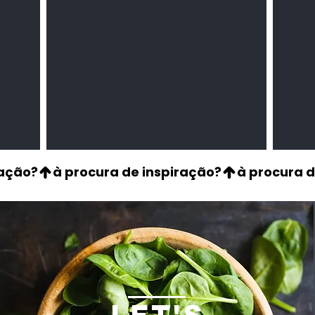
LET'S