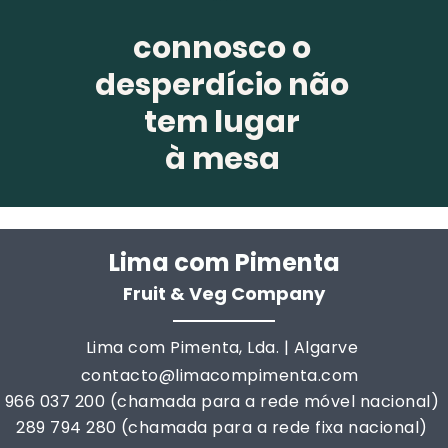
connosco o
desperdício não
tem lugar
à mesa
Lima com Pim
enta
Fruit & Veg Company
Lima com Pimenta, Lda. | Algarve
contacto@limacompimenta.com
966 037 200 (chamada para a rede móvel nacional)
289 794 280 (chamada para a rede fixa nacional)