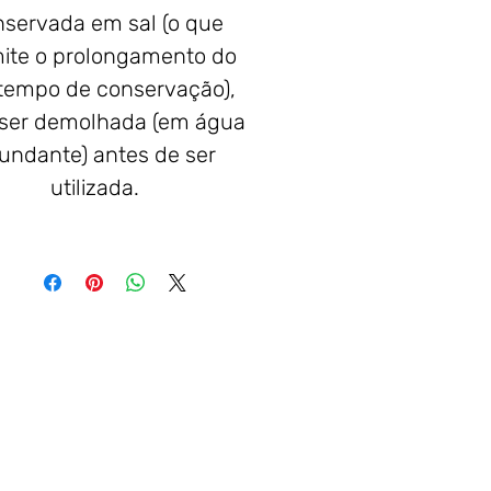
servada em sal (o que
ite o prolongamento do
tempo de conservação),
ser demolhada (em água
undante) antes de ser
utilizada.