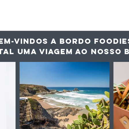
EM-VINDOS A BORDO FOODIE
TAL UMA VIAGEM AO NOS
SO 