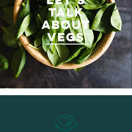
TALK
ABOUT
VEGS