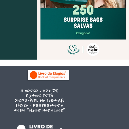
O NOSSO Livro de
Elogios ESTÁ
DISPONÍVEL no formato
físico - prEFErimos o
modo "olhos nos olhos"