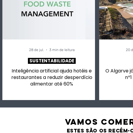
28 de jul.
3 min de leitura
20 d
SUSTENTABILIDADE
Inteligência artificial ajuda hotéis e
O Algarve já
restaurantes a reduzir desperdício
nº1
alimentar até 60%
VAMOS comer
estes são os recém-