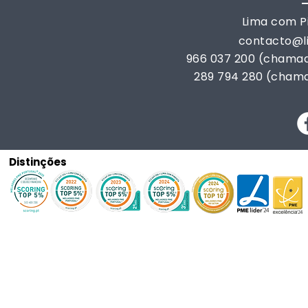
Lima com Pi
contacto@
966 037 200 (chamad
289 794 280 (chama
Distinções