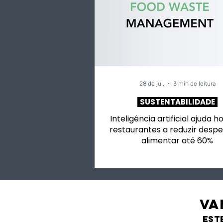
28 de jul.
3 min de leitura
SUSTENTABILIDADE
Inteligência artificial ajuda h
restaurantes a reduzir despe
alimentar até 60%
VA
est