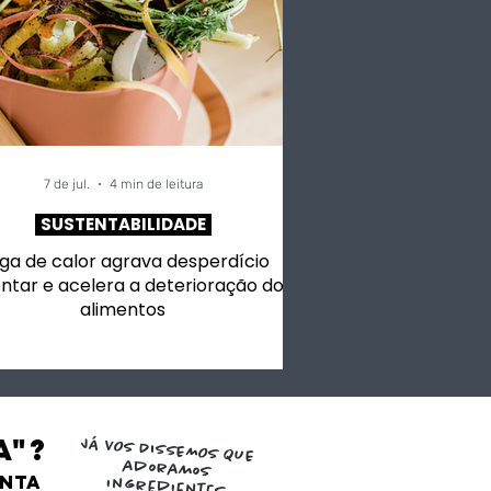
7 de jul.
4 min de leitura
SUSTENTABILIDADE
ga de calor agrava desperdício
ntar e acelera a deterioração dos
alimentos
a"?
JÁ VOS DISSEMOS QUE
adoramos
ENTA
ingredientes