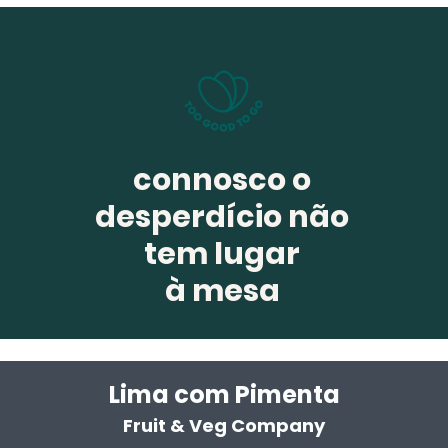
connosco o
desperdício não
tem lugar
à mesa
Lima com Pim
enta
Fruit & Veg Company