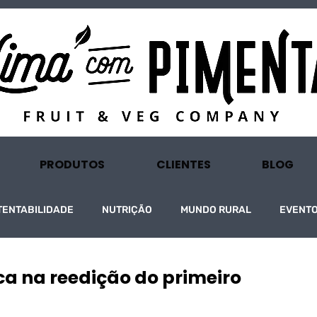
PRODUTOS
CLIENTES
BLOG
TENTABILIDADE
NUTRIÇÃO
MUNDO RURAL
EVENT
ca na reedição do primeiro