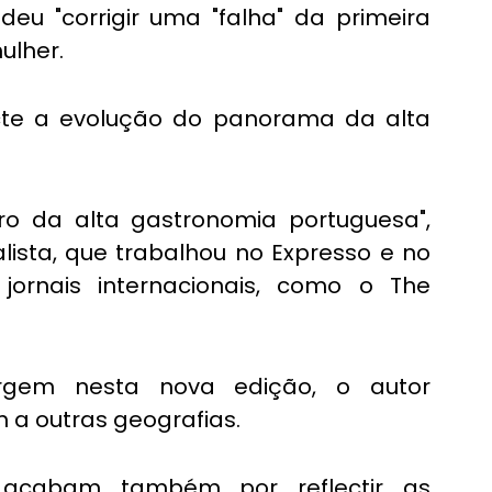
eu "corrigir uma "falha" da primeira 
ulher.
cte a evolução do panorama da alta 
o da alta gastronomia portuguesa", 
ista, que trabalhou no Expresso e no 
jornais internacionais, como o The 
gem nesta nova edição, o autor 
a outras geografias.
acabam também por reflectir as 