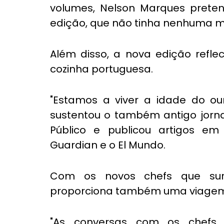
volumes, Nelson Marques pretend
edição, que não tinha nenhuma m
Além disso, a nova edição refle
cozinha portuguesa.
"Estamos a viver a idade do our
sustentou o também antigo jornal
Público e publicou artigos em 
Guardian e o El Mundo.
Com os novos chefs que sur
proporciona também uma viagem 
"As conversas com os chefs 