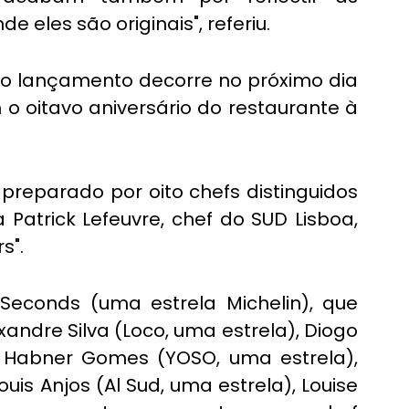
e eles são originais", referiu.
as o lançamento decorre no próximo dia 
 o oitavo aniversário do restaurante à 
reparado por oito chefs distinguidos 
 Patrick Lefeuvre, chef do SUD Lisboa, 
s".
y Seconds (uma estrela Michelin), que 
andre Silva (Loco, uma estrela), Diogo 
 Habner Gomes (YOSO, uma estrela), 
ouis Anjos (Al Sud, uma estrela), Louise 