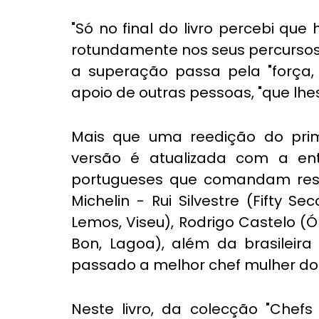
"Só no final do livro percebi que
rotundamente nos seus percursos",
a superação passa pela "força, 
apoio de outras pessoas, "que lh
Mais que uma reedição do prime
versão é atualizada com a ent
portugueses que comandam resta
Michelin - Rui Silvestre (Fifty S
Lemos, Viseu), Rodrigo Castelo (
Bon, Lagoa), além da brasileira
passado a melhor chef mulher do m
Neste livro, da colecção "Chefs