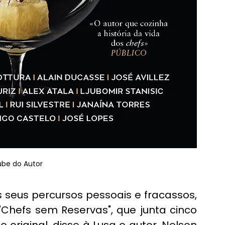
ube do Autor
seus percursos pessoais e fracassos, 
"Chefs sem Reservas", que junta cinco 