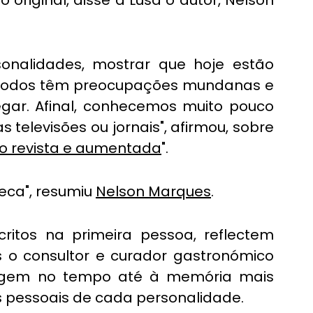
 original, disse à Lusa o autor, Nelson 
onalidades, mostrar que hoje estão 
 todos têm preocupações mundanas e 
ar. Afinal, conhecemos muito pouco 
televisões ou jornais", afirmou, sobre 
o revista e aumentada
".
eca", resumiu 
Nelson Marques
.
ritos na primeira pessoa, reflectem 
o consultor e curador gastronómico 
iagem no tempo até à memória mais 
as pessoais de cada personalidade.