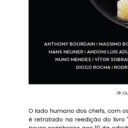
📷: 
Cl
O lado humano dos chefs, com os 
é retratado na reedição do livro 