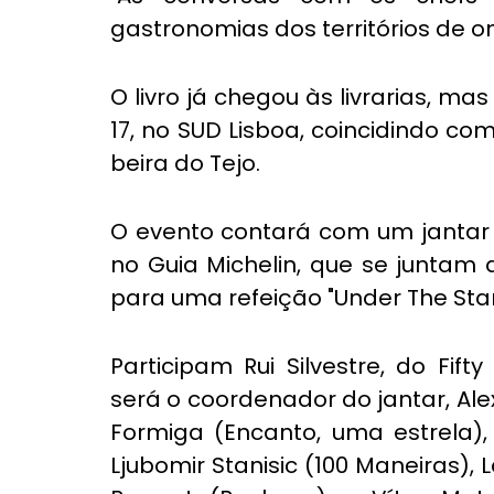
gastronomias dos territórios de ond
O livro já chegou às livrarias, m
17, no SUD Lisboa, coincidindo com
beira do Tejo.
O evento contará com um jantar p
no Guia Michelin, que se juntam a
para uma refeição "Under The Star
Participam Rui Silvestre, do Fift
será o coordenador do jantar, Alex
Formiga (Encanto, uma estrela),
Ljubomir Stanisic (100 Maneiras), L