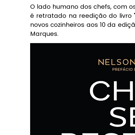
O lado humano dos chefs, com os 
é retratado na reedição do livro 
novos cozinheiros aos 10 da edição
Marques.