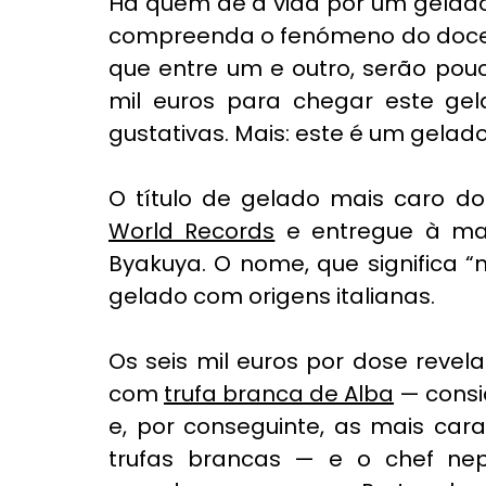
Há quem dê a vida por um gelado
compreenda o fenómeno do doce m
que entre um e outro, serão pou
mil euros para chegar este gel
gustativas. Mais: este é um gelad
O título de gelado mais caro do 
World Records
 e entregue à ma
Byakuya. O nome, que significa “
gelado com origens italianas.
Os seis mil euros por dose revel
com 
trufa branca de Alba
 — cons
e, por conseguinte, as mais cara
trufas brancas — e o chef nep