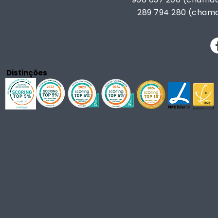
289 794 280 (chama
Distinções