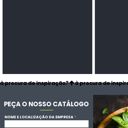
secas
à procura de inspiração?
PEÇA O NOSSO CATÁLOGO
NOME E LOCALIZAÇÃO DA EMPRESA