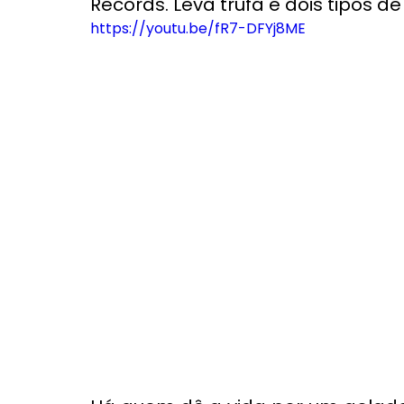
Records. Leva trufa e dois tipos de 
https://youtu.be/fR7-DFYj8ME