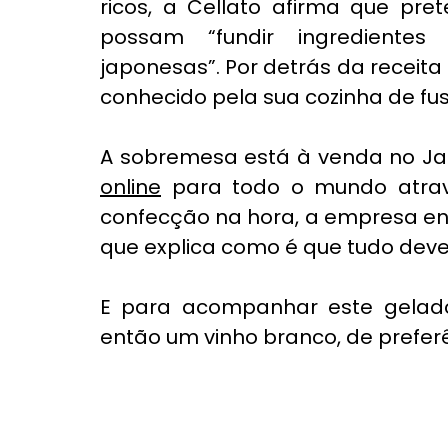
ricos, a Cellato afirma que pret
possam “fundir ingredientes 
japonesas”. Por detrás da receit
conhecido pela sua cozinha de fu
A sobremesa está à venda no J
online
 para todo o mundo atrav
confecção na hora, a empresa en
que explica como é que tudo dev
E para acompanhar este gelad
então um vinho branco, de preferê