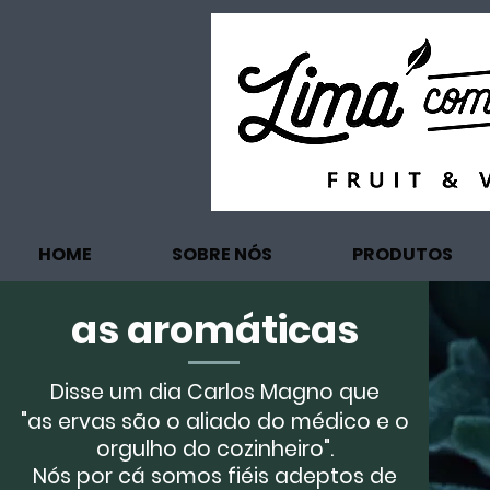
HOME
SOBRE NÓS
PRODUTOS
as aromáticas
Disse um dia Carlos Magno que
"as ervas são o aliado do médico e o
orgulho do cozinheiro".
​Nós por cá somos fiéis adeptos de