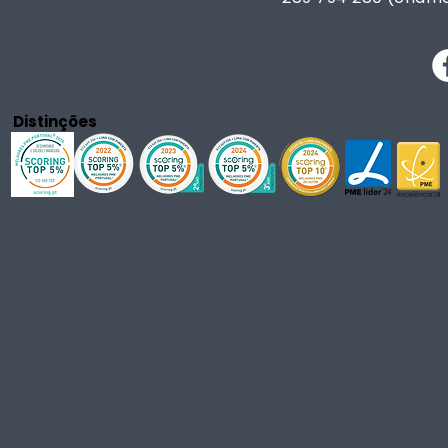
Distinções