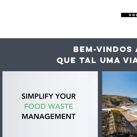
VO
BEM-VINDOS 
QUE TAL UMA VI