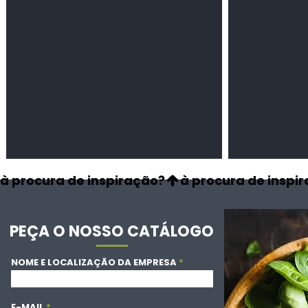
à procura de inspiração?
PEÇA O NOSSO CATÁLOGO
NOME E LOCALIZAÇÃO DA EMPRESA
E-MAIL